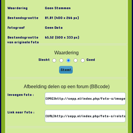
Waardering
Geen Stemmen
Bestandsgrootte
81,81 (400 x 266 px)
Fotograaf
Geen Data
Bestandsgrootte
65,52 (500 x 333 px)
van originele foto
Waardering
Slecht
Goed
Afbeelding delen op een forum (BBcode)
Invoegen foto :
Link naar foto :