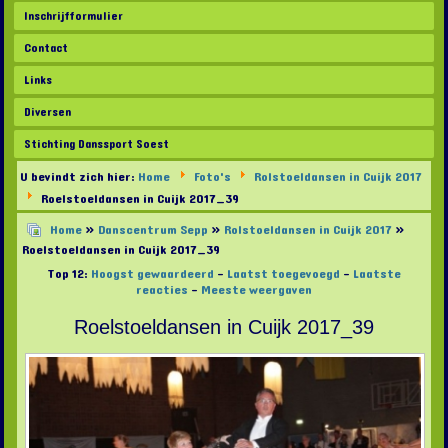
Inschrijfformulier
Contact
Links
Diversen
Stichting Danssport Soest
U bevindt zich hier:
Home
Foto's
Rolstoeldansen in Cuijk 2017
Roelstoeldansen in Cuijk 2017_39
Home
»
Danscentrum Sepp
»
Rolstoeldansen in Cuijk 2017
»
Roelstoeldansen in Cuijk 2017_39
Top 12:
Hoogst gewaardeerd
-
Laatst toegevoegd
-
Laatste
reacties
-
Meeste weergaven
Roelstoeldansen in Cuijk 2017_39