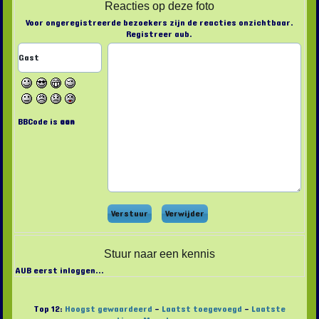
Reacties op deze foto
Voor ongeregistreerde bezoekers zijn de reacties onzichtbaar.
Registreer aub.
BBCode is
aan
Stuur naar een kennis
AUB eerst inloggen...
Top 12:
Hoogst gewaardeerd
-
Laatst toegevoegd
-
Laatste