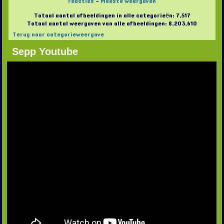
reacties
-
Meeste weergaven
Totaal aantal afbeeldingen in alle categorieën: 7,517
Totaal aantal weergaven van alle afbeeldingen: 8,203,610
Terug naar categorieweergave
Sepp Youtube