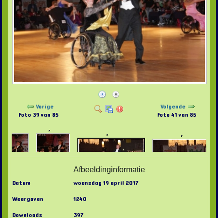
Vorige
Volgende
Foto 39 van 85
Foto 41 van 85
Afbeeldinginformatie
Datum
woensdag 19 april 2017
Weergaven
1240
Downloads
397