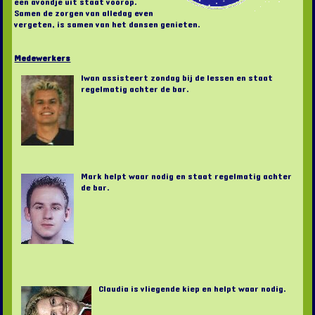
een avondje uit staat voorop.
Samen de zorgen van alledag even
vergeten, is samen van het dansen genieten.
Medewerkers
Iwan assisteert zondag bij de lessen en staat
regelmatig achter de bar.
Mark helpt waar nodig en staat regelmatig achter
de bar.
Claudia is vliegende kiep en helpt waar nodig.