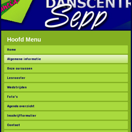
Hoofd Menu
Home
Algemene informatie
Onze cursussen
Lesrooster
Wedstrijden
Foto's
Agenda overzicht
Inschrijfformulier
Contact