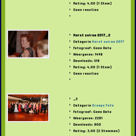
Rating: 4,00 (1 Stem)
Geen reacties
Kerst soiree 2017_2
Categorie
Kerst soiree 2017
Fotograaf: Geen Data
Weergaven: 1498
Downloads: 518
Rating: 4,00 (1 Stem)
Geen reacties
_1
Categorie
Groeps foto
Fotograaf: Geen Data
Weergaven: 2281
Downloads: 800
Rating: 3,00 (2 Stemmen)