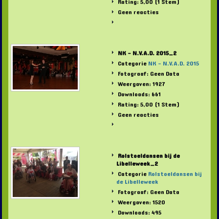
Rating: 5,00 (1 Stem)
Geen reacties
NK - N.V.A.D. 2015_2
Categorie
NK - N.V.A.D. 2015
Fotograaf: Geen Data
Weergaven: 1927
Downloads: 661
Rating: 5,00 (1 Stem)
Geen reacties
Rolstoeldansen bij de
Libelleweek_2
Categorie
Rolstoeldansen bij
de Libelleweek
Fotograaf: Geen Data
Weergaven: 1520
Downloads: 495