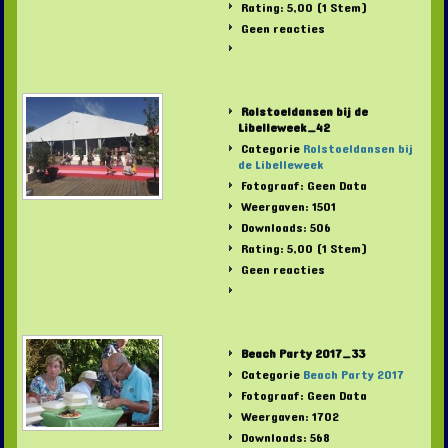
Rating: 5,00 (1 Stem)
Geen reacties
Rolstoeldansen bij de
Libelleweek_42
Categorie
Rolstoeldansen bij
de Libelleweek
Fotograaf: Geen Data
Weergaven: 1501
Downloads: 506
Rating: 5,00 (1 Stem)
Geen reacties
Beach Party 2017_33
Categorie
Beach Party 2017
Fotograaf: Geen Data
Weergaven: 1702
Downloads: 568