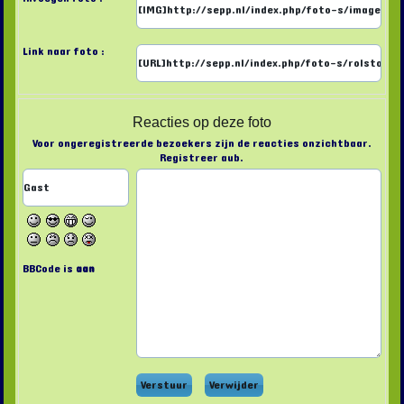
Link naar foto :
Reacties op deze foto
Voor ongeregistreerde bezoekers zijn de reacties onzichtbaar.
Registreer aub.
BBCode is
aan