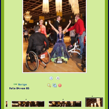
Vorige
Foto 84 van 85