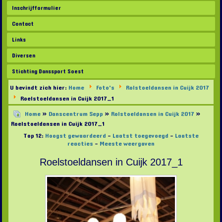
Inschrijfformulier
Contact
Links
Diversen
Stichting Danssport Soest
U bevindt zich hier:
Home
Foto's
Rolstoeldansen in Cuijk 2017
Roelstoeldansen in Cuijk 2017_1
Home
»
Danscentrum Sepp
»
Rolstoeldansen in Cuijk 2017
»
Roelstoeldansen in Cuijk 2017_1
Top 12:
Hoogst gewaardeerd
-
Laatst toegevoegd
-
Laatste
reacties
-
Meeste weergaven
Roelstoeldansen in Cuijk 2017_1