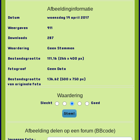
Afbeeldinginformatie
Datum
woensdag 19 april 2017
Weergaven
911
Downloads
287
Waardering
Geen Stemmen
Bestandsgrootte
111,16 (266 x 400 px)
Fotograaf
Geen Data
Bestandsgrootte
136,62 (500 x 750 px)
van originele foto
Waardering
Slecht
Goed
Afbeelding delen op een forum (BBcode)
Invoegen foto :