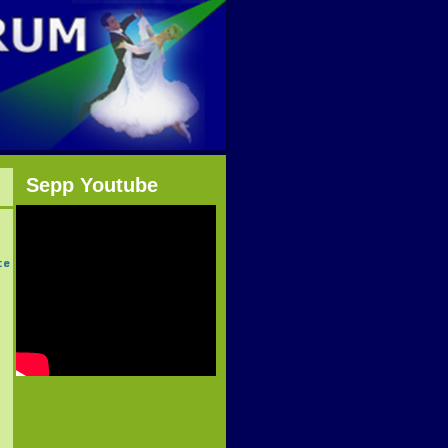
Sepp Youtube
te