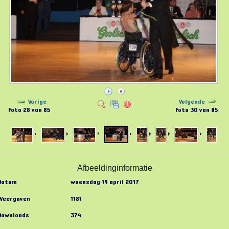
Vorige
Volgende
Foto 28 van 85
Foto 30 van 85
Afbeeldinginformatie
Datum
woensdag 19 april 2017
Weergaven
1181
Downloads
374