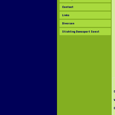
Contact
Links
Diversen
Stichting Danssport Soest