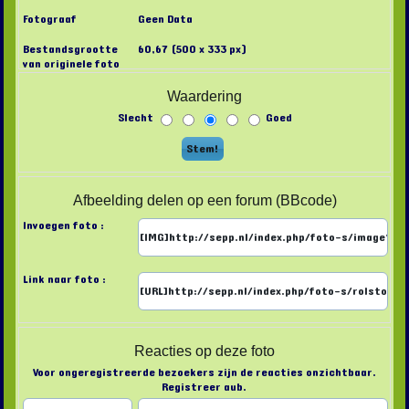
Fotograaf
Geen Data
Bestandsgrootte
60,67 (500 x 333 px)
van originele foto
Waardering
Slecht
Goed
Afbeelding delen op een forum (BBcode)
Invoegen foto :
Link naar foto :
Reacties op deze foto
Voor ongeregistreerde bezoekers zijn de reacties onzichtbaar.
Registreer aub.