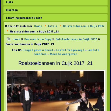
Links
Diversen
Stichting Danssport Soest
U bevindt zich hier:
Home
Foto's
Rolstoeldansen in Cuijk 2017
Roelstoeldansen in Cuijk 2017_21
Home
»
Danscentrum Sepp
»
Rolstoeldansen in Cuijk 2017
»
Roelstoeldansen in Cuijk 2017_21
Top 12:
Hoogst gewaardeerd
-
Laatst toegevoegd
-
Laatste
reacties
-
Meeste weergaven
Roelstoeldansen in Cuijk 2017_21