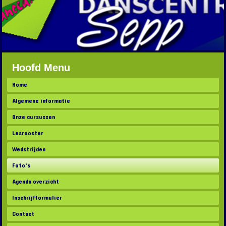
Hoofd Menu
Home
Algemene informatie
Onze cursussen
Lesrooster
Wedstrijden
Foto's
Agenda overzicht
Inschrijfformulier
Contact