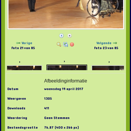
Vorige
Volgende
Foto 21 van 85
Foto 23 van 85
Afbeeldinginformatie
Datum
woensdag 19 april 2017
Weergaven
1305
Downloads
411
Waardering
Geen Stemmen
Bestandsgrootte
76,87 (400 x 266 px)