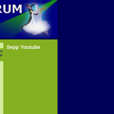
Sepp Youtube
se
hp