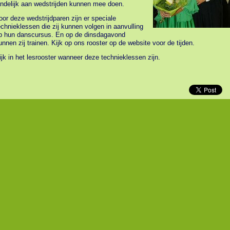
andelijk aan wedstrijden kunnen mee doen.
oor deze wedstrijdparen zijn er speciale
echnieklessen die zij kunnen volgen in aanvulling
p hun danscursus. En op de dinsdagavond
unnen zij trainen. Kijk op ons rooster op de website voor de tijden.
ijk in het lesrooster wanneer deze technieklessen zijn.