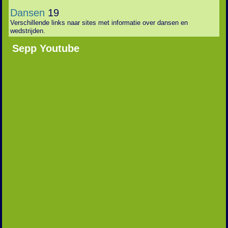
Dansen
19
Verschillende links naar sites met informatie over dansen en
wedstrijden.
Sepp Youtube