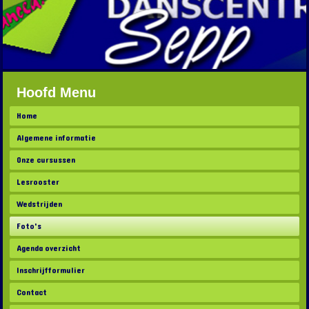
Hoofd Menu
Home
Algemene informatie
Onze cursussen
Lesrooster
Wedstrijden
Foto's
Agenda overzicht
Inschrijfformulier
Contact