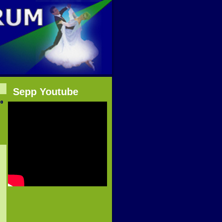
Sepp Youtube
to