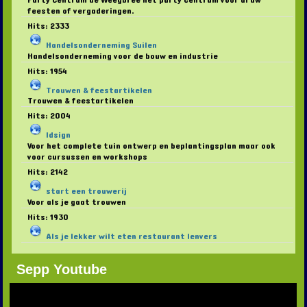
feesten of vergaderingen.
Hits: 2333
Handelsonderneming Suilen
Handelsonderneming voor de bouw en industrie
Hits: 1954
Trouwen & feestartikelen
Trouwen & feestartikelen
Hits: 2004
Idsign
Voor het complete tuin ontwerp en beplantingsplan maar ook
voor cursussen en workshops
Hits: 2142
start een trouwerij
Voor als je gaat trouwen
Hits: 1930
Als je lekker wilt eten restaurant lenvers
Sepp Youtube